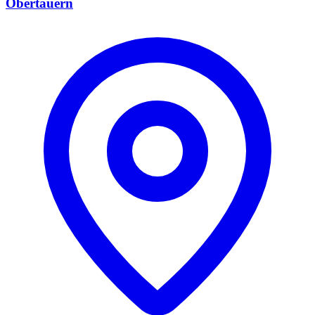
Obertauern