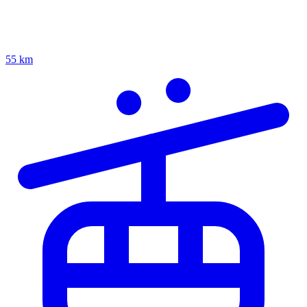
55 km