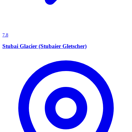
7.8
Stubai Glacier (Stubaier Gletscher)