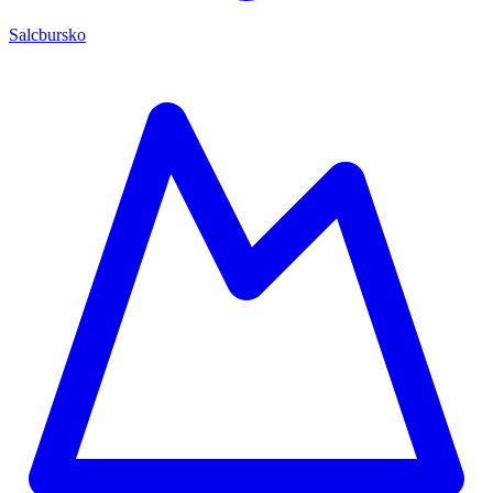
Salcbursko