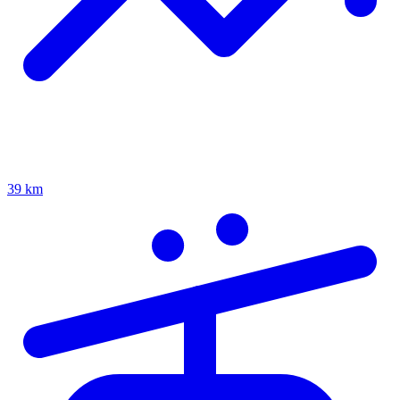
39 km