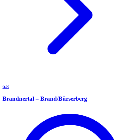
6.8
Brandnertal – Brand/Bürserberg