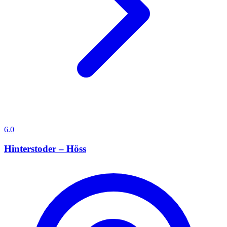
6.0
Hinterstoder – Höss