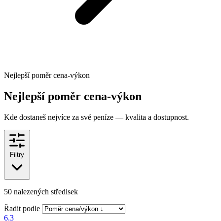
Nejlepší poměr cena-výkon
Nejlepší poměr cena-výkon
Kde dostaneš nejvíce za své peníze — kvalita a dostupnost.
Filtry
50
nalezených středisek
Řadit podle
6.3