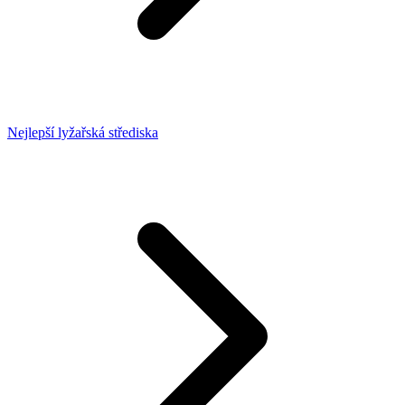
Nejlepší lyžařská střediska