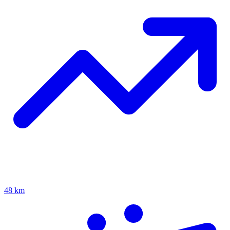
48 km