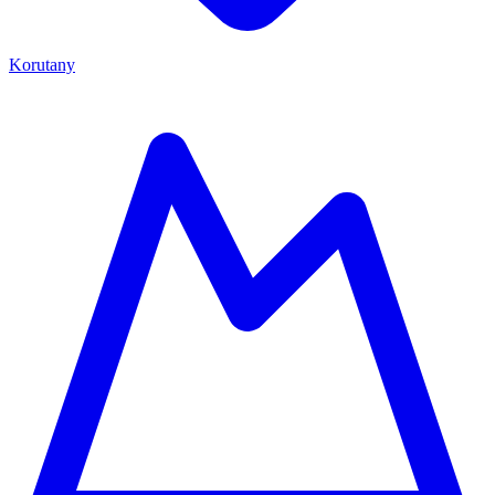
Korutany