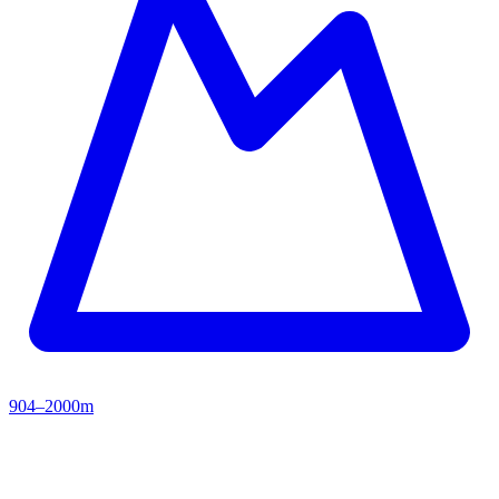
904–2000m