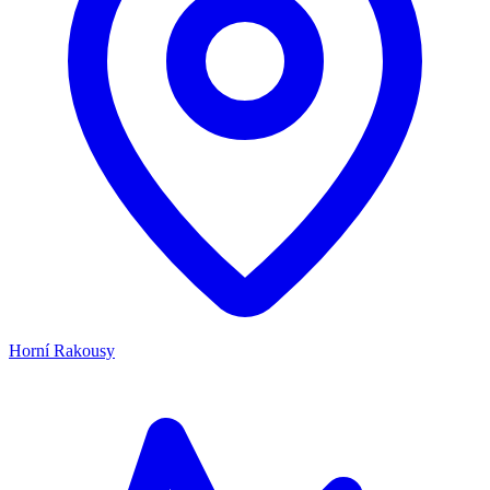
Horní Rakousy