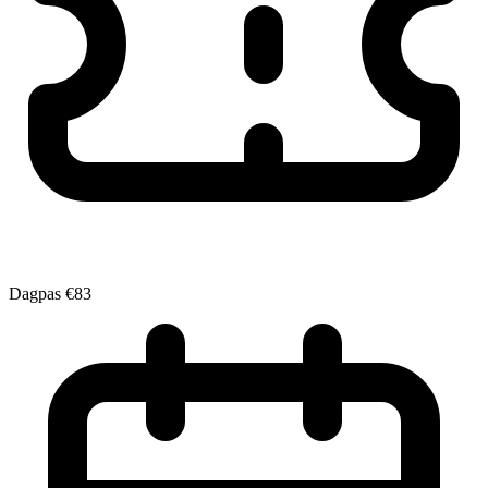
Dagpas
€83