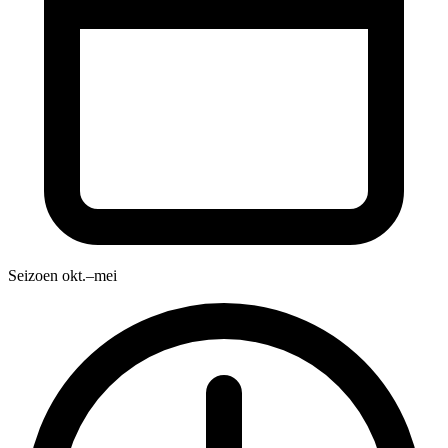
Seizoen
okt.–mei