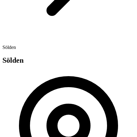
Sölden
Sölden