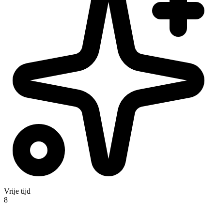
Vrije tijd
8