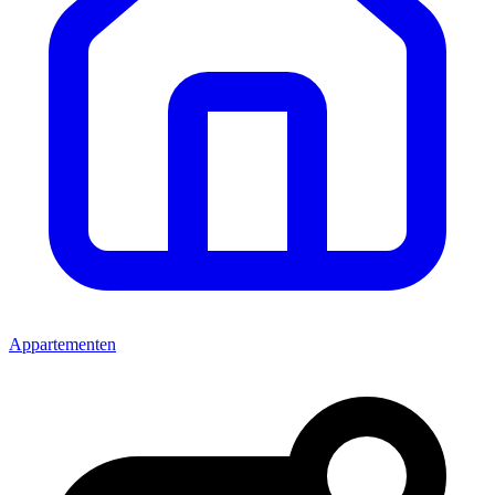
Appartementen