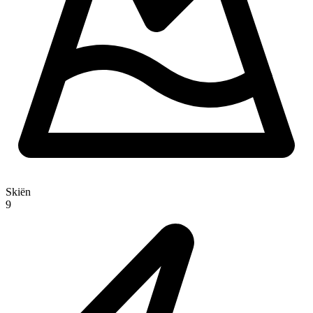
Skiën
9