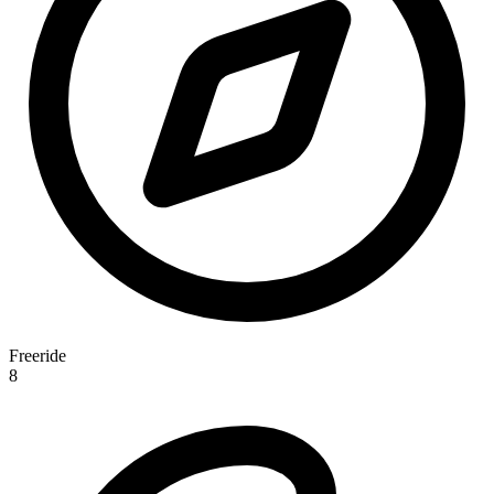
Freeride
8