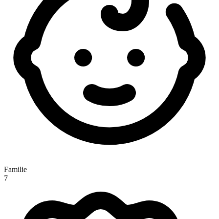
Familie
7