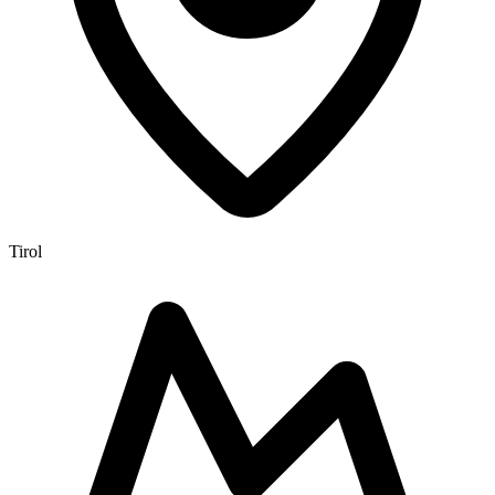
Tirol