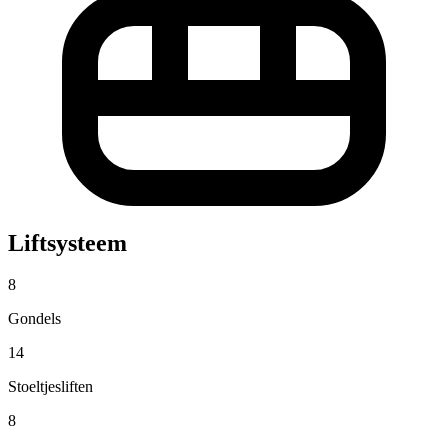
Liftsysteem
8
Gondels
14
Stoeltjesliften
8