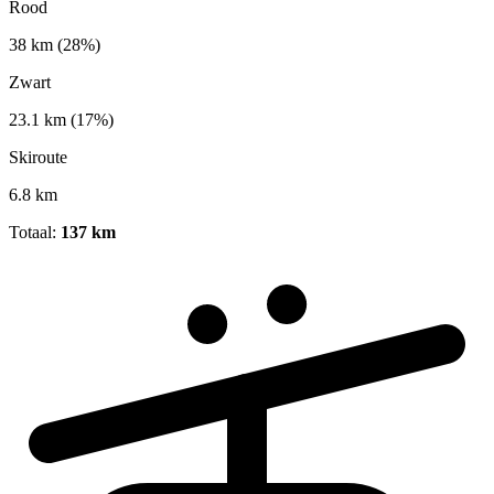
Rood
38 km
(28%)
Zwart
23.1 km
(17%)
Skiroute
6.8 km
Totaal:
137 km