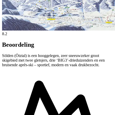
8.2
Beoordeling
Sölden (Ötztal) is een hooggelegen, zeer sneeuwzeker groot
skigebied met twee gletsjers, drie ‘BIG3’-drieduizenders en een
bruisende après-ski – sportief, modern en vaak drukbezocht.