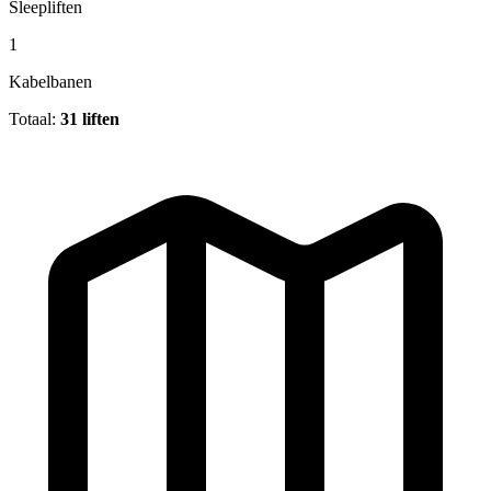
Sleepliften
1
Kabelbanen
Totaal:
31 liften