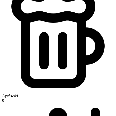
Après-ski
9