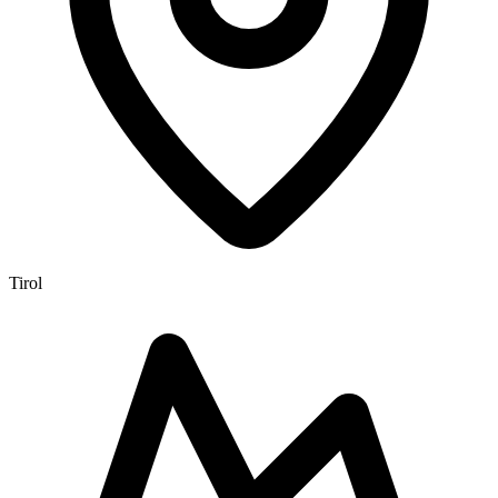
Tirol