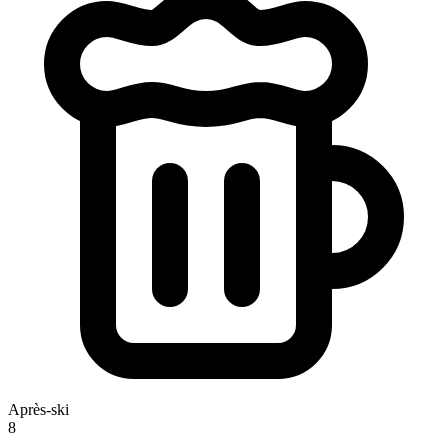
Après-ski
8