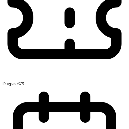
Dagpas
€79