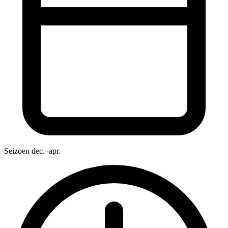
Seizoen
dec.–apr.