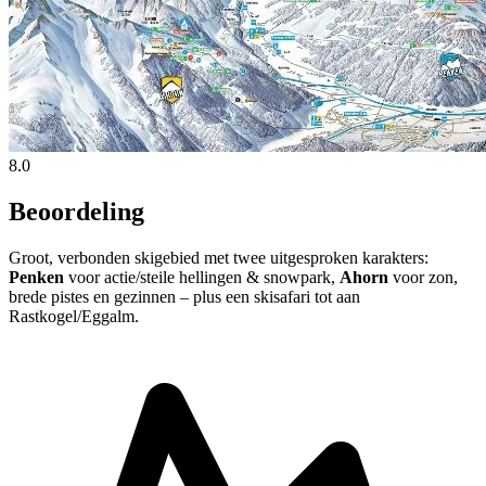
8.0
Beoordeling
Groot, verbonden skigebied met twee uitgesproken karakters:
Penken
voor actie/steile hellingen & snowpark,
Ahorn
voor zon,
brede pistes en gezinnen – plus een skisafari tot aan
Rastkogel/Eggalm.