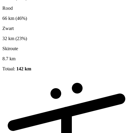
Rood
66 km
(46%)
Zwart
32 km
(23%)
Skiroute
8.7 km
Totaal:
142 km