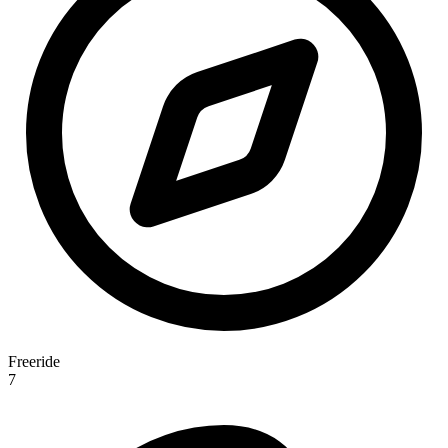
Freeride
7