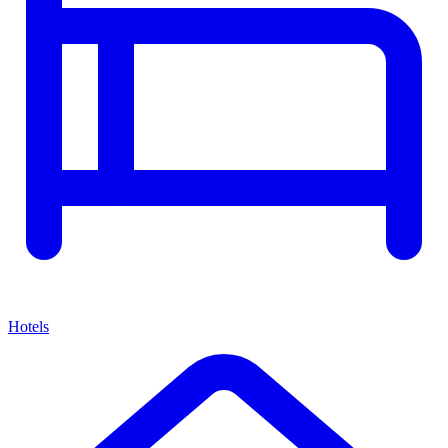
Hotels