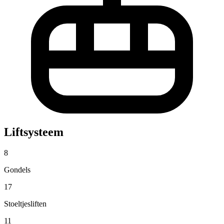
Liftsysteem
8
Gondels
17
Stoeltjesliften
11