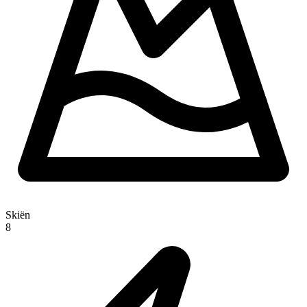
Skiën
8