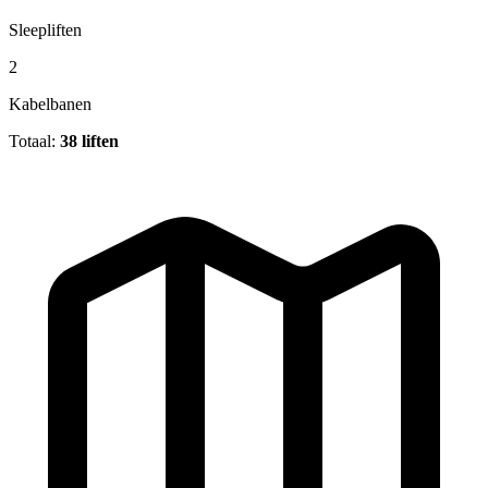
Sleepliften
2
Kabelbanen
Totaal:
38 liften