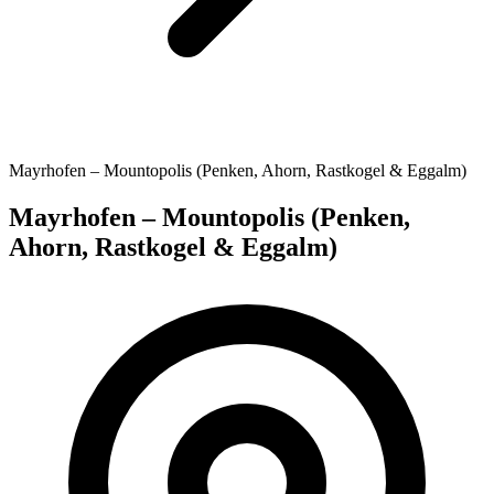
Mayrhofen – Mountopolis (Penken, Ahorn, Rastkogel & Eggalm)
Mayrhofen – Mountopolis (Penken,
Ahorn, Rastkogel & Eggalm)