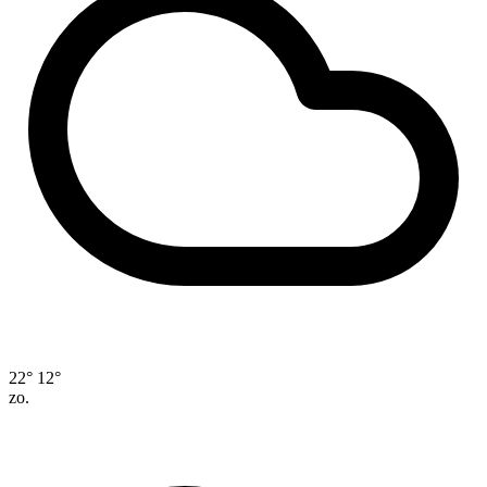
22°
12°
zo.