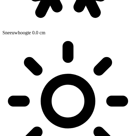
Sneeuwhoogte
0.0
cm