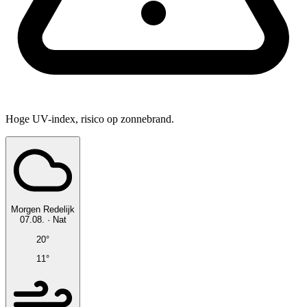
Hoge UV-index, risico op zonnebrand.
Morgen
Redelijk
07.08.
·
Nat
20°
11°