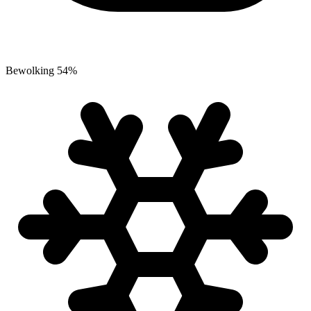
Bewolking
54
%