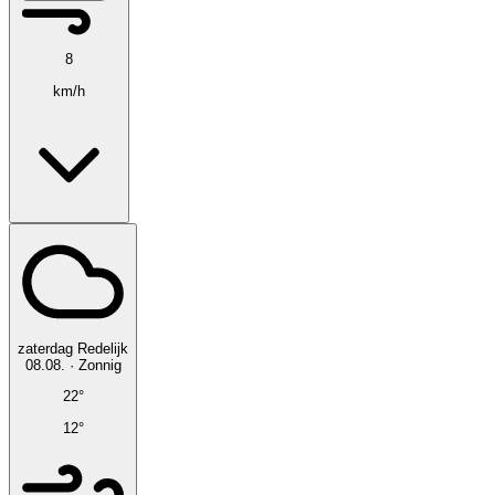
8
km/h
zaterdag
Redelijk
08.08.
·
Zonnig
22°
12°