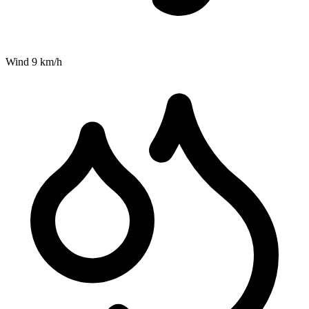
Wind
9
km/h