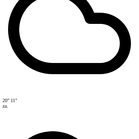
20°
11°
za.