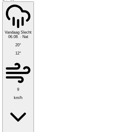
Vandaag
Slecht
06.08.
·
Nat
20°
12°
9
km/h