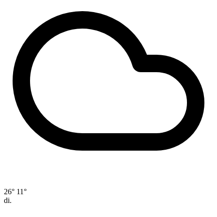
26°
11°
di.