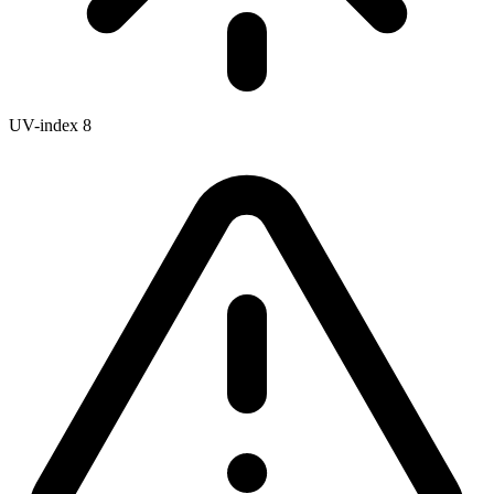
UV-index
8