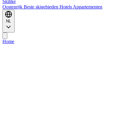
Ski
like
Oostenrijk
Beste skigebieden
Hotels
Appartementen
NL
Home