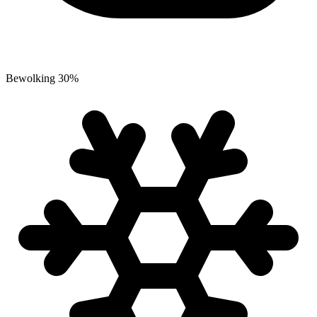
Bewolking
30
%