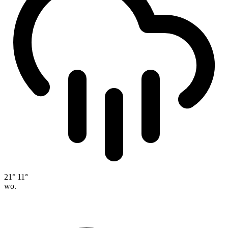
21°
11°
wo.