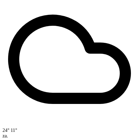
24°
11°
za.