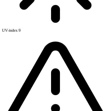
UV-index
9