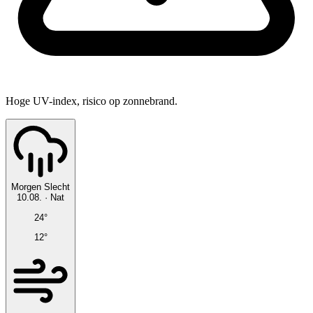
Hoge UV-index, risico op zonnebrand.
Morgen
Slecht
10.08.
·
Nat
24°
12°