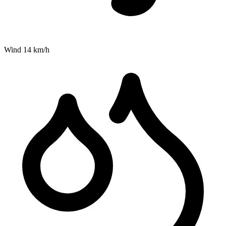
Wind
14
km/h