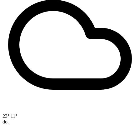
23°
11°
do.