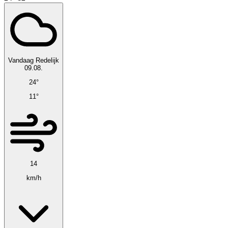
Vandaag
Redelijk
09.08.
24°
11°
14
km/h