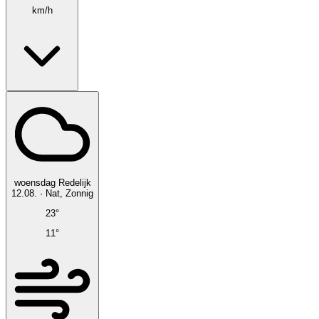
km/h
woensdag
Redelijk
12.08.
·
Nat, Zonnig
23°
11°