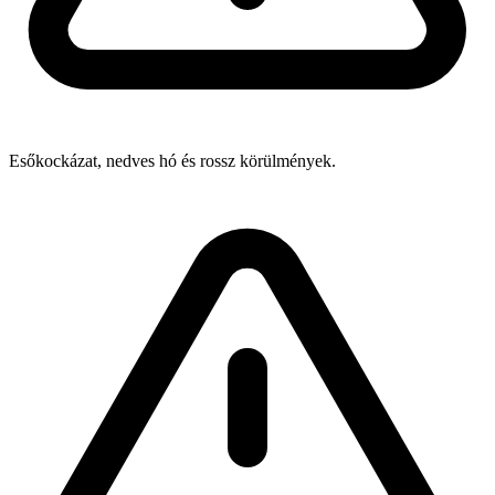
Esőkockázat, nedves hó és rossz körülmények.