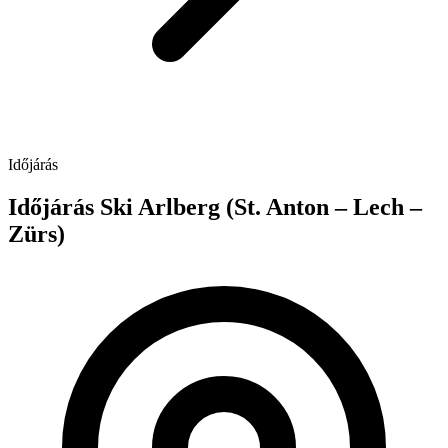
Időjárás
Időjárás Ski Arlberg (St. Anton – Lech –
Zürs)