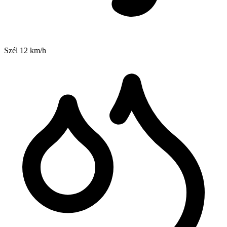
Szél
12
km/h