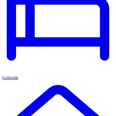
Szállodák