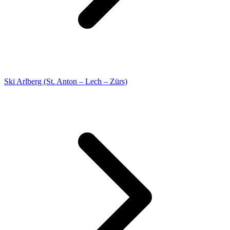
Ski Arlberg (St. Anton – Lech – Zürs)