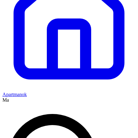
Apartmanok
Ma