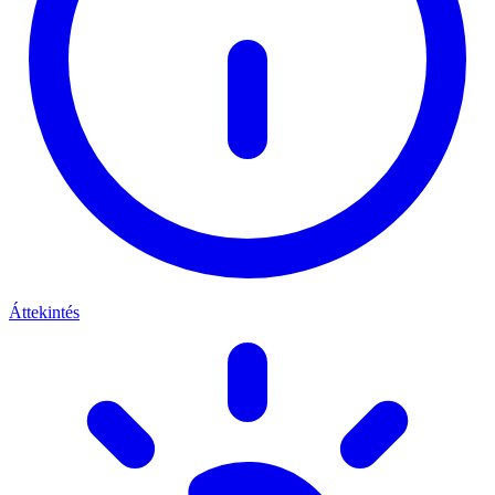
Áttekintés