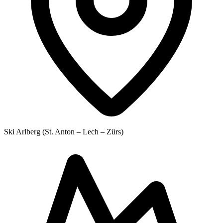
Ski Arlberg (St. Anton – Lech – Zürs)