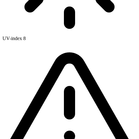
UV-index
8