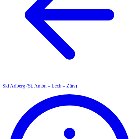
Ski Arlberg (St. Anton – Lech – Zürs)