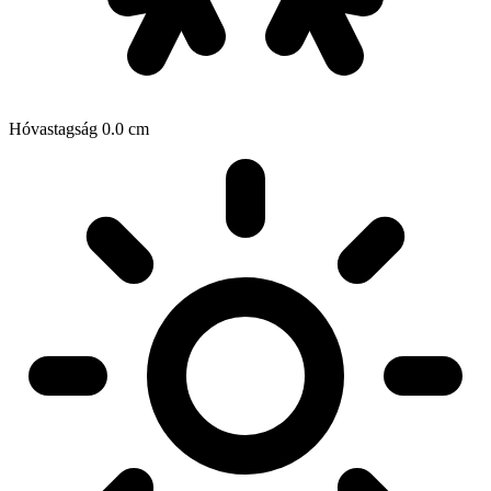
Hóvastagság
0.0
cm