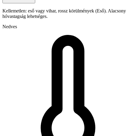
Kellemetlen: eső vagy vihar, rossz körülmények (Eső). Alacsony
hóvastagság lehetséges.
Nedves