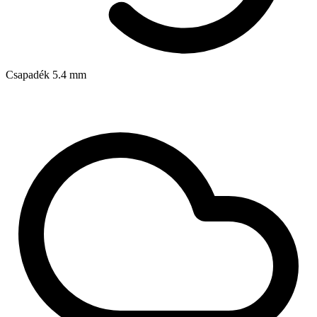
Csapadék
5.4
mm