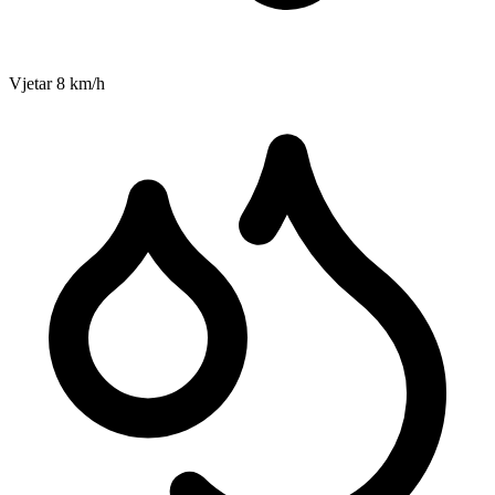
Vjetar
8
km/h