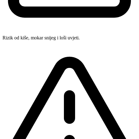
Rizik od kiše, mokar snijeg i loši uvjeti.