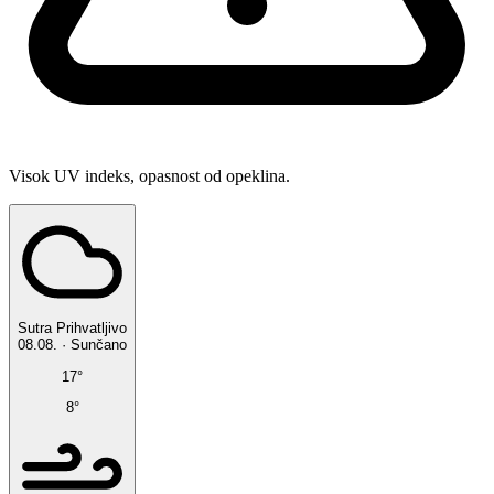
Visok UV indeks, opasnost od opeklina.
Sutra
Prihvatljivo
08.08.
·
Sunčano
17°
8°