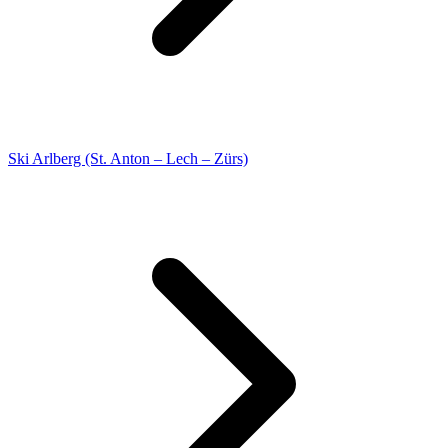
Ski Arlberg (St. Anton – Lech – Zürs)