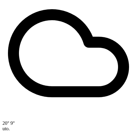
20°
9°
uto.