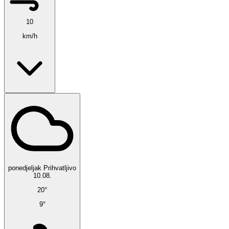
10
km/h
ponedjeljak
Prihvatljivo
10.08.
20°
9°