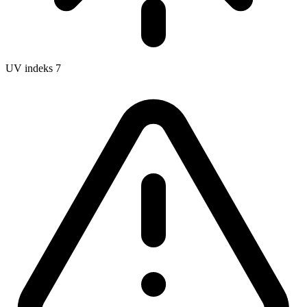
UV indeks
7