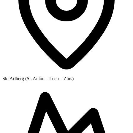
Ski Arlberg (St. Anton – Lech – Zürs)