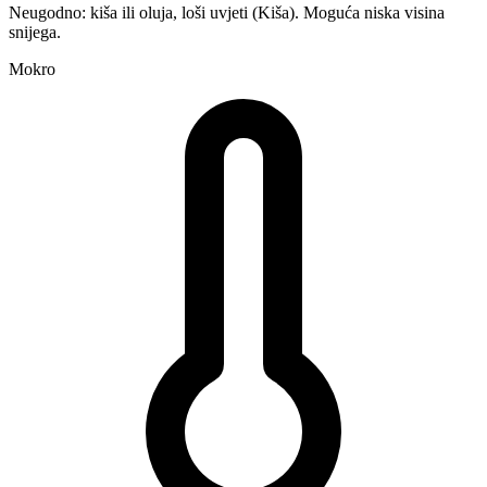
Neugodno: kiša ili oluja, loši uvjeti (Kiša). Moguća niska visina
snijega.
Mokro