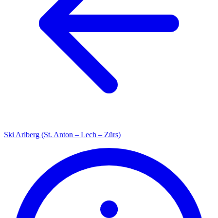
Ski Arlberg (St. Anton – Lech – Zürs)