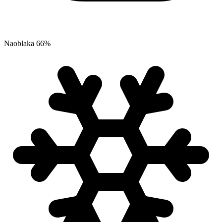
Naoblaka
66
%