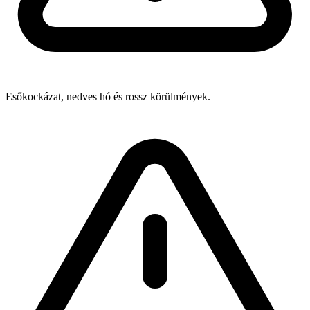
Esőkockázat, nedves hó és rossz körülmények.