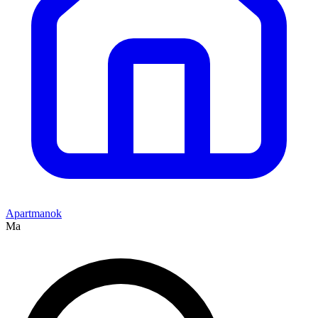
Apartmanok
Ma