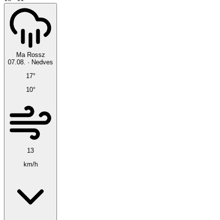
Ma
Rossz
07.08.
·
Nedves
17°
10°
13
km/h