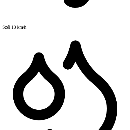
Szél
13
km/h