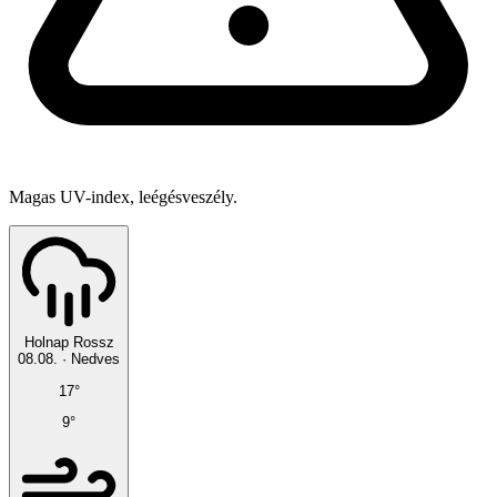
Magas UV-index, leégésveszély.
Holnap
Rossz
08.08.
·
Nedves
17°
9°