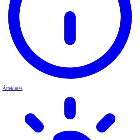
Áttekintés