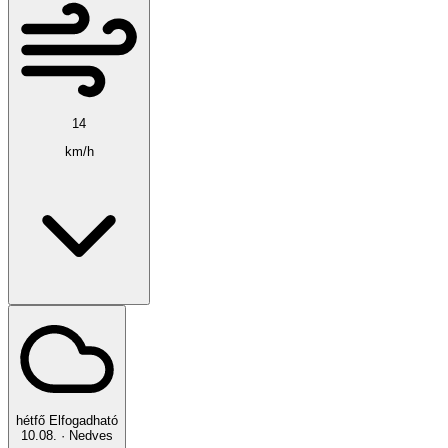
14
km/h
hétfő
Elfogadható
10.08.
·
Nedves