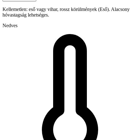
Kellemetlen: eső vagy vihar, rossz körülmények (Eső). Alacsony
hóvastagság lehetséges.
Nedves