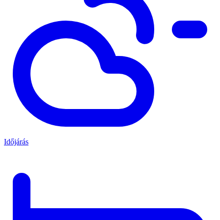
Időjárás