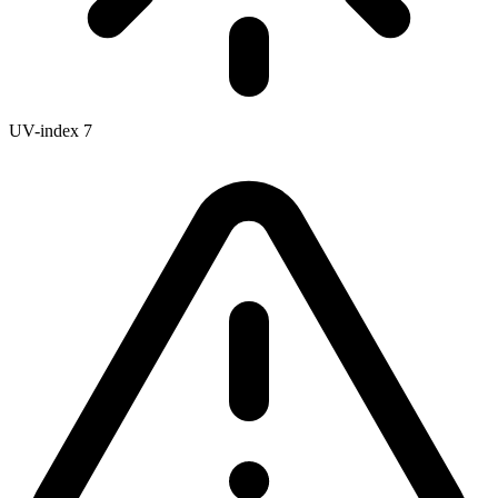
UV-index
7