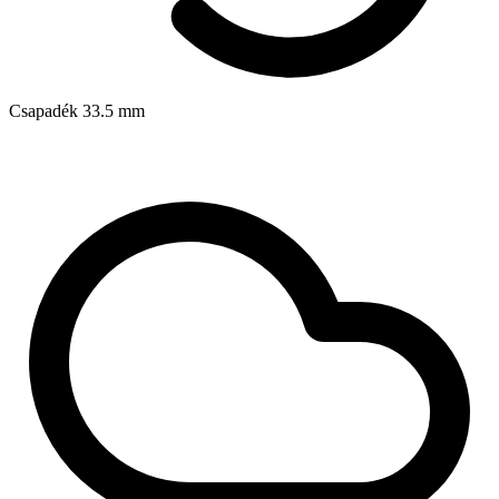
Csapadék
33.5
mm