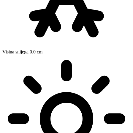
Visina snijega
0.0
cm