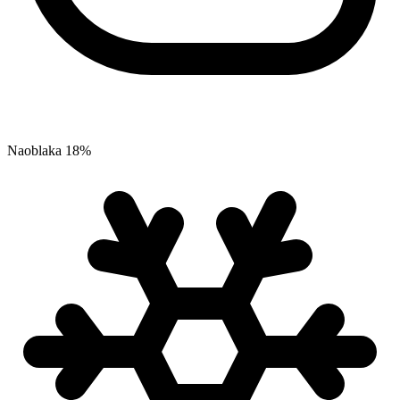
Naoblaka
18
%