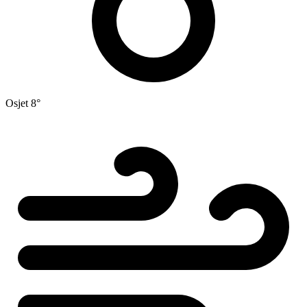
Osjet
8°