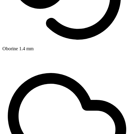
Oborine
1.4
mm