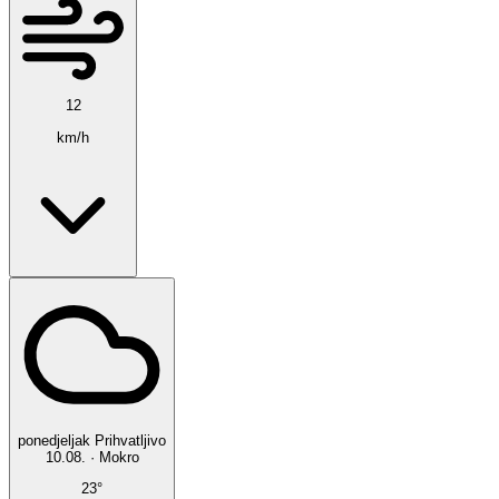
12
km/h
ponedjeljak
Prihvatljivo
10.08.
·
Mokro
23°