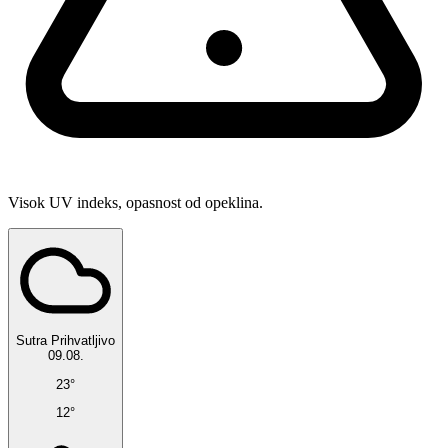
Visok UV indeks, opasnost od opeklina.
Sutra
Prihvatljivo
09.08.
23°
12°