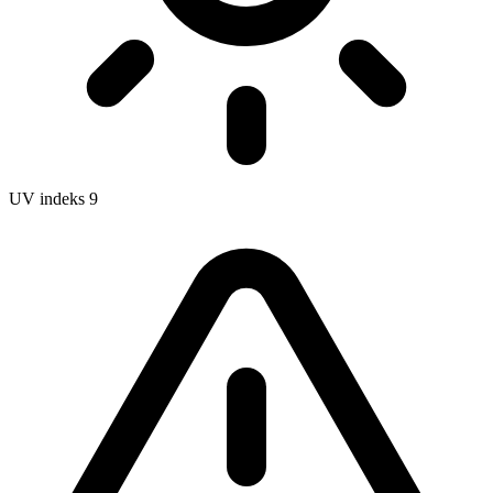
UV indeks
9