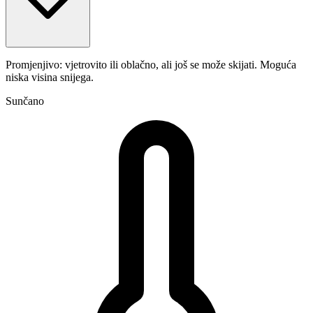
Promjenjivo: vjetrovito ili oblačno, ali još se može skijati. Moguća
niska visina snijega.
Sunčano