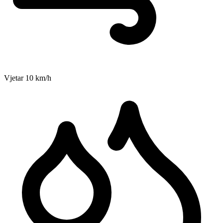
Vjetar
10
km/h