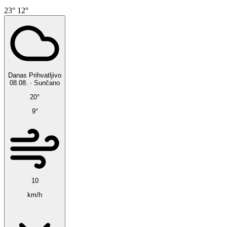
23°
12°
Danas
Prihvatljivo
08.08.
·
Sunčano
20°
9°
10
km/h