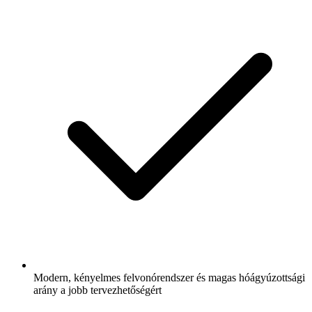
Modern, kényelmes felvonórendszer és magas hóágyúzottsági
arány a jobb tervezhetőségért