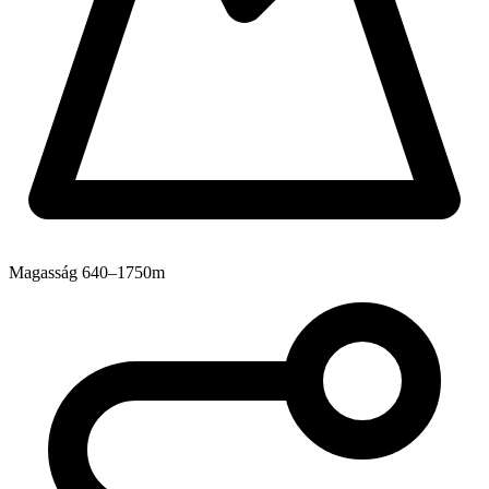
Magasság
640–1750m