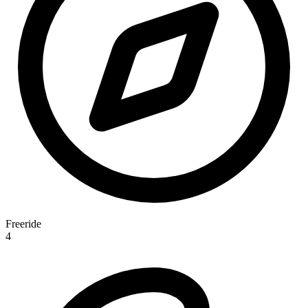
Freeride
4