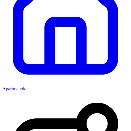
Apartmanok