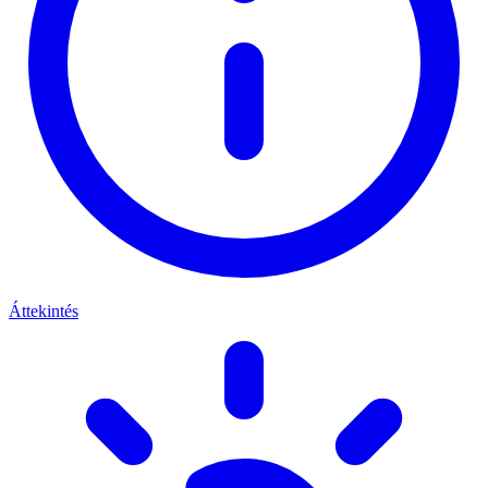
Áttekintés