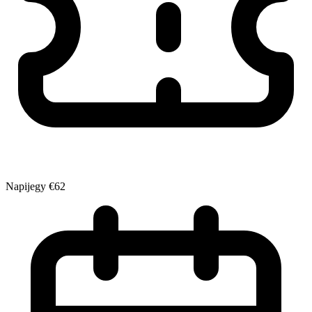
Napijegy
€62