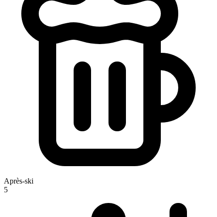
Après-ski
5