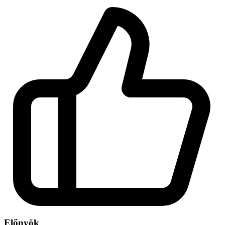
Előnyök