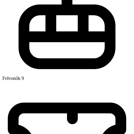
Felvonók
9