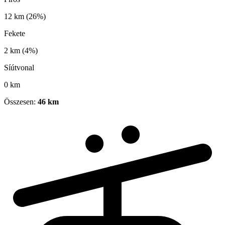
12 km
(26%)
Fekete
2 km
(4%)
Síútvonal
0 km
Összesen:
46 km