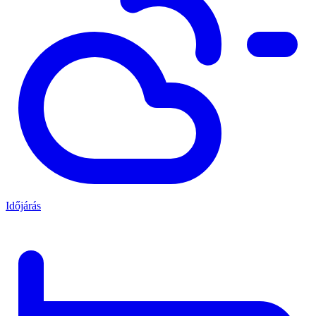
Időjárás