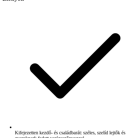
Kifejezetten kezdő- és családbarát: széles, szelíd lejtők és