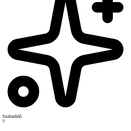
Szabadidő
7