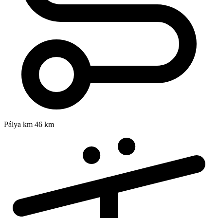
Pálya km
46 km