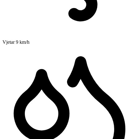
Vjetar
9
km/h