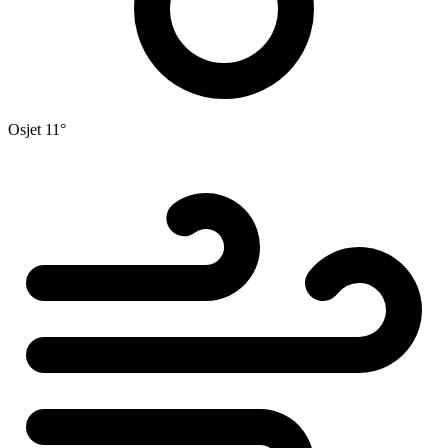
Osjet
11°