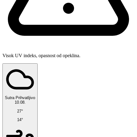
Visok UV indeks, opasnost od opeklina.
Sutra
Prihvatljivo
10.08.
27°
14°