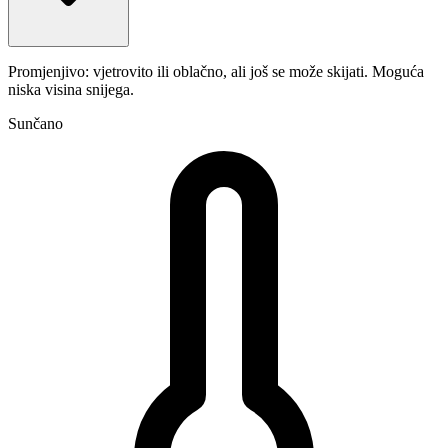
Promjenjivo: vjetrovito ili oblačno, ali još se može skijati. Moguća
niska visina snijega.
Sunčano