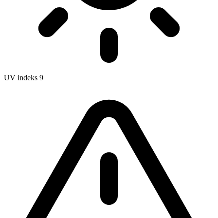
UV indeks
9