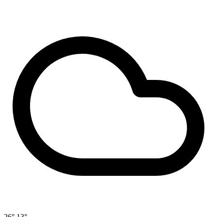
26°
13°