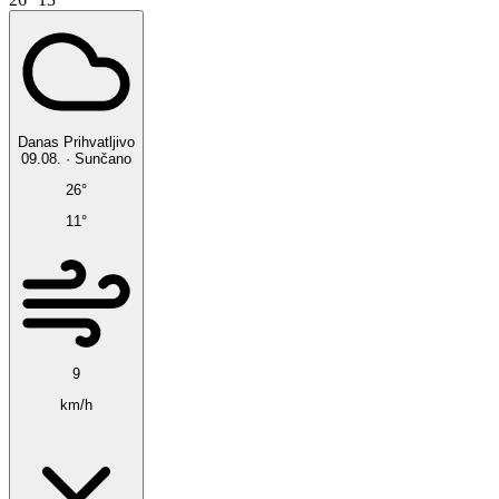
Danas
Prihvatljivo
09.08.
·
Sunčano
26°
11°
9
km/h