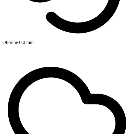
Oborine
0.0
mm