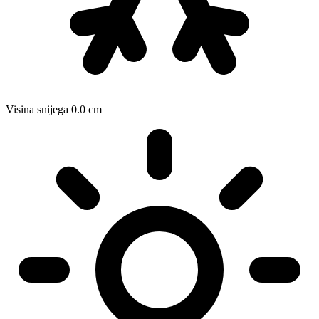
Visina snijega
0.0
cm