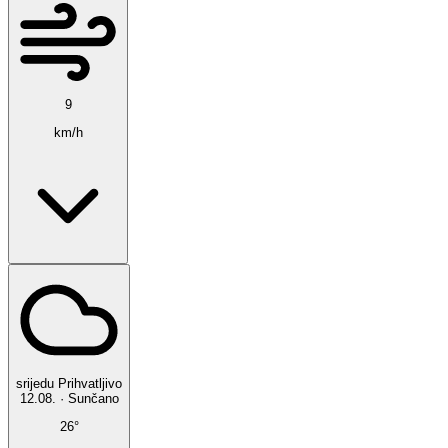
9
km/h
srijedu
Prihvatljivo
12.08.
·
Sunčano
26°