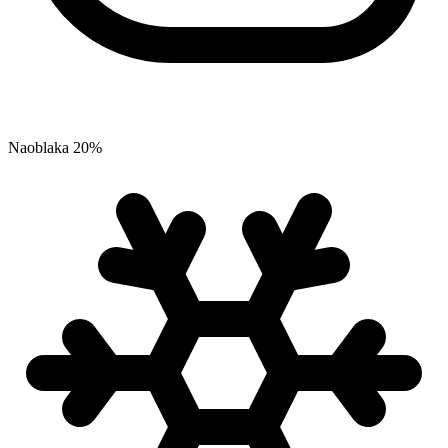
Naoblaka
20
%