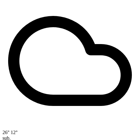
26°
12°
sub.