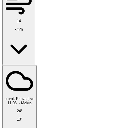
14
km/h
utorak
Prihvatljivo
11.08.
·
Mokro
24°
13°