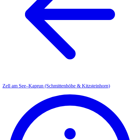
Zell am See–Kaprun (Schmittenhöhe & Kitzsteinhorn)