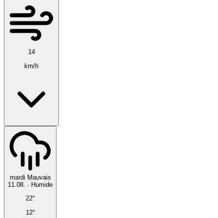
14
km/h
mardi
Mauvais
11.08.
·
Humide
22°
12°