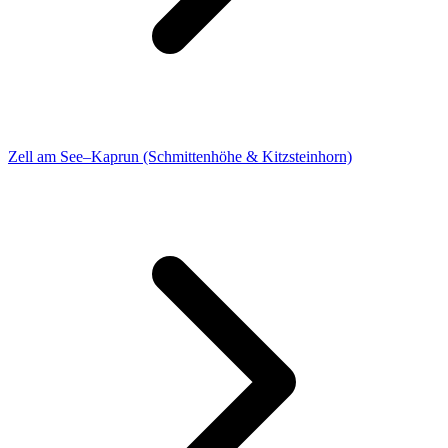
Zell am See–Kaprun (Schmittenhöhe & Kitzsteinhorn)