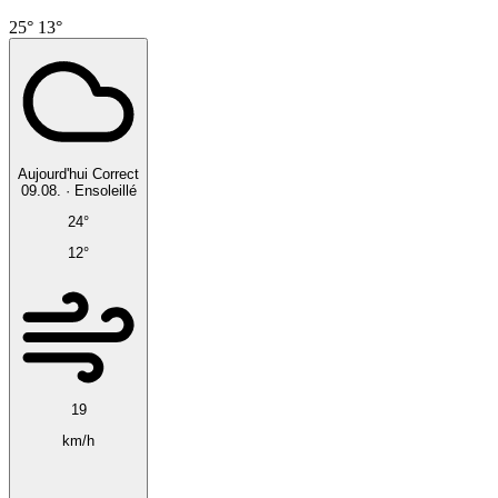
25°
13°
Aujourd'hui
Correct
09.08.
·
Ensoleillé
24°
12°
19
km/h