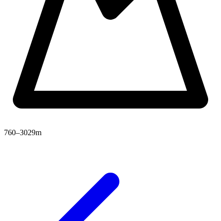
760–3029m