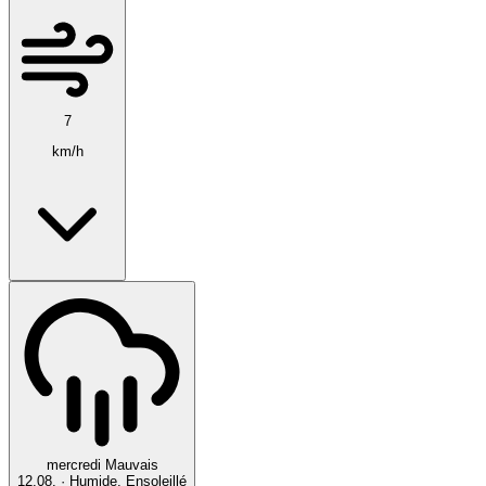
7
km/h
mercredi
Mauvais
12.08.
·
Humide, Ensoleillé