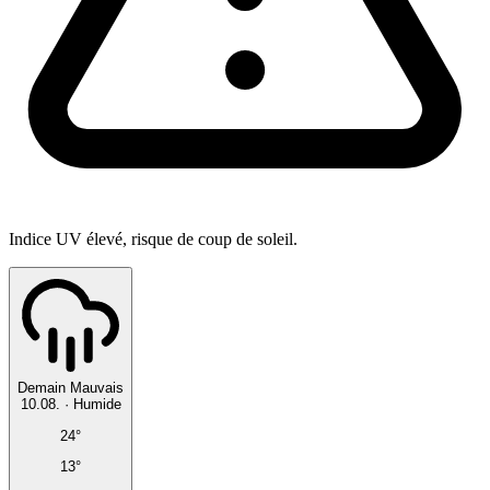
Indice UV élevé, risque de coup de soleil.
Demain
Mauvais
10.08.
·
Humide
24°
13°