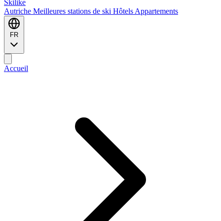
Ski
like
Autriche
Meilleures stations de ski
Hôtels
Appartements
FR
Accueil