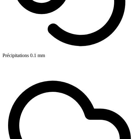
Précipitations
0.1
mm