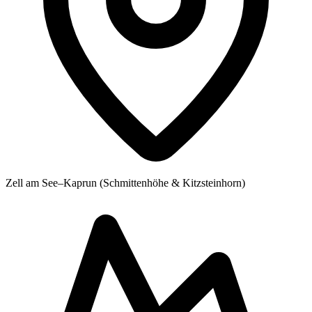
Zell am See–Kaprun (Schmittenhöhe & Kitzsteinhorn)