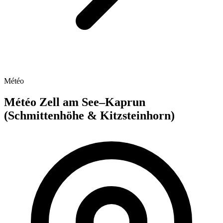
Météo
Météo Zell am See–Kaprun
(Schmittenhöhe & Kitzsteinhorn)