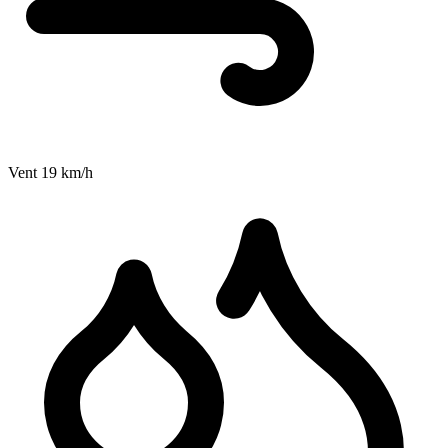
Vent
19
km/h