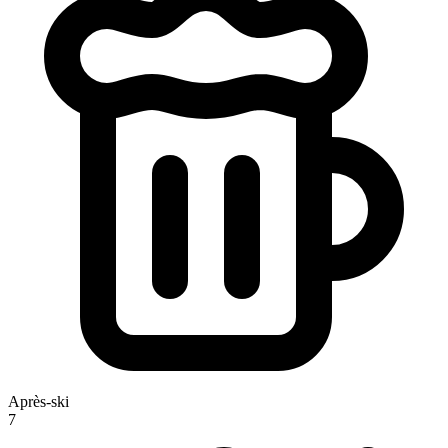
Après-ski
7