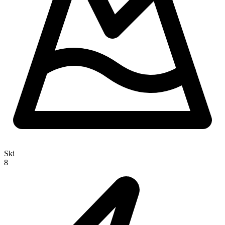
Ski
8