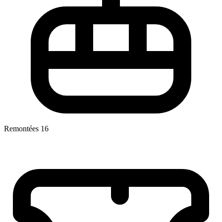
Remontées
16