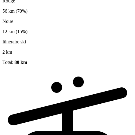
Rouge
56 km
(70%)
Noire
12 km
(15%)
Itinéraire ski
2 km
Total:
80 km