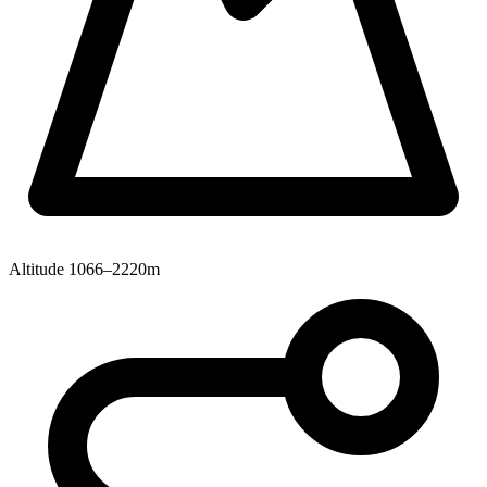
Altitude
1066–2220m