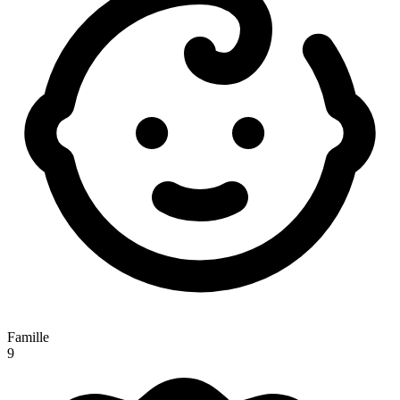
Famille
9