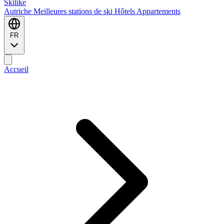
Ski
like
Autriche
Meilleures stations de ski
Hôtels
Appartements
FR
Accueil