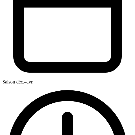
Saison
déc.–avr.