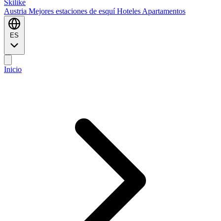
Ski
like
Austria
Mejores estaciones de esquí
Hoteles
Apartamentos
ES
Inicio