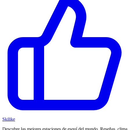
Ski
like
Descubre las mejores estaciones de esquí del mundo. Reseñas, clima