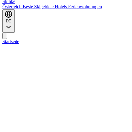
Ski
like
Österreich
Beste Skigebiete
Hotels
Ferienwohnungen
DE
Startseite