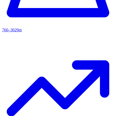
760–3029m