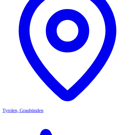
Tyrolen, Graubünden