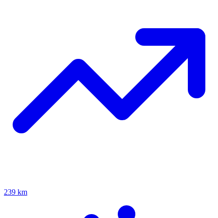
239 km