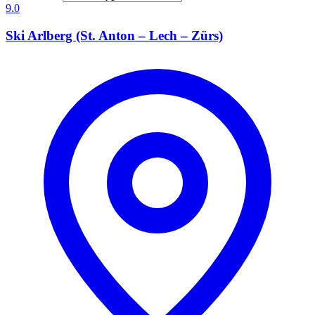
9.0
Ski Arlberg (St. Anton – Lech – Zürs)