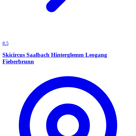
8.5
Skicircus Saalbach Hinterglemm Leogang
Fieberbrunn