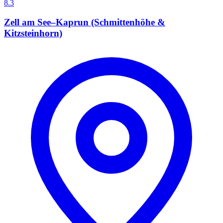
8.3
Zell am See–Kaprun (Schmittenhöhe &
Kitzsteinhorn)