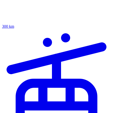
300 km