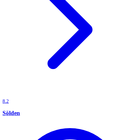
8.2
Sölden