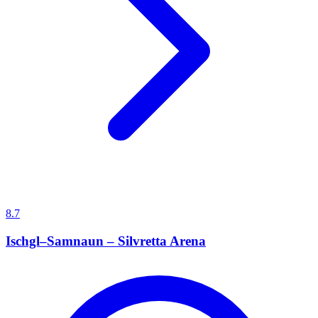
8.7
Ischgl–Samnaun – Silvretta Arena