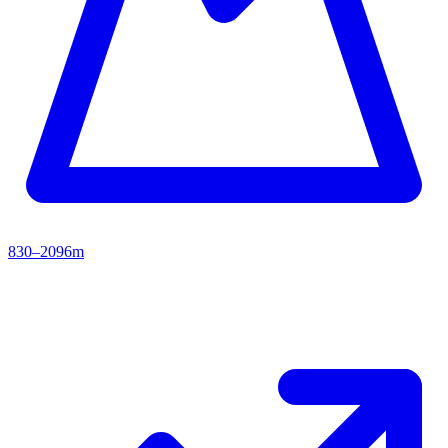
830–2096m