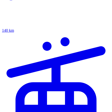
140 km