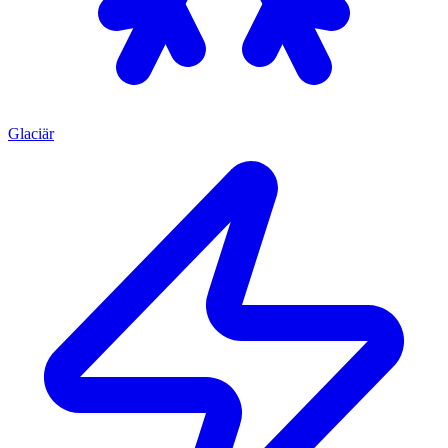
Glaciär