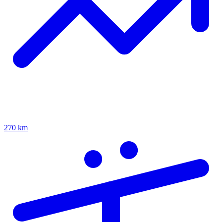
270 km