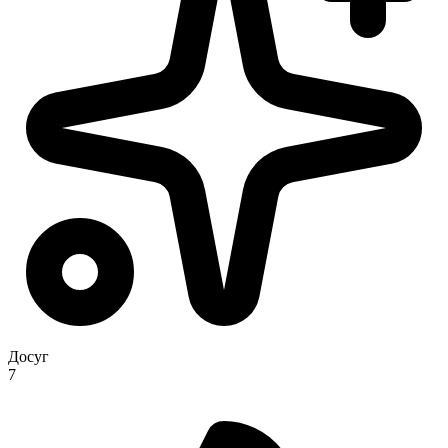
Досуг
7