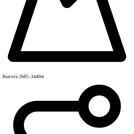
Высота
2685–3440m