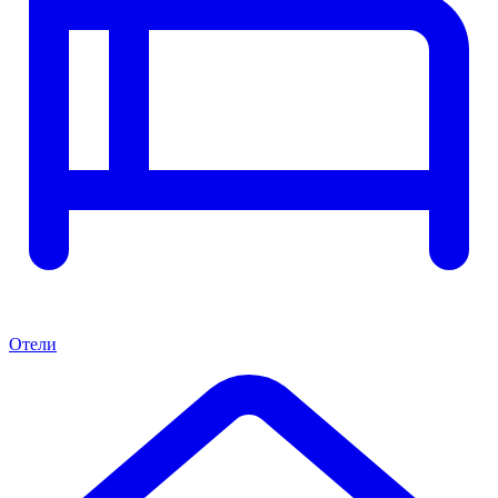
Отели