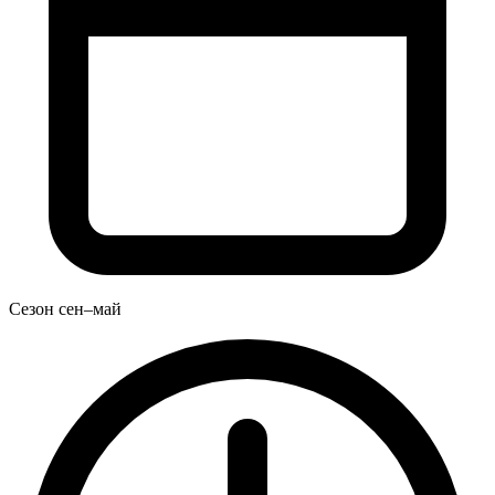
Сезон
сен–май