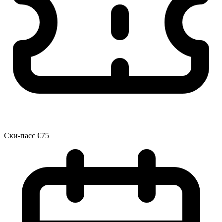
Ски-пасс
€75