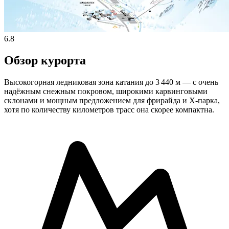
6.8
Обзор курорта
Высокогорная ледниковая зона катания до 3 440 м — с очень
надёжным снежным покровом, широкими карвинговыми
склонами и мощным предложением для фрирайда и X‑парка,
хотя по количеству километров трасс она скорее компактна.