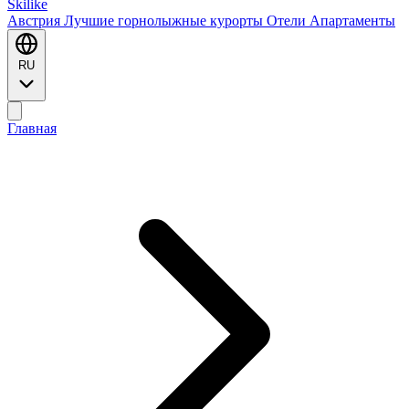
Ski
like
Австрия
Лучшие горнолыжные курорты
Отели
Апартаменты
RU
Главная