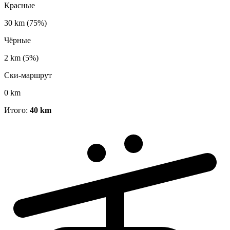
Красные
30 km
(75%)
Чёрные
2 km
(5%)
Ски-маршрут
0 km
Итого:
40 km