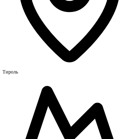
Тироль