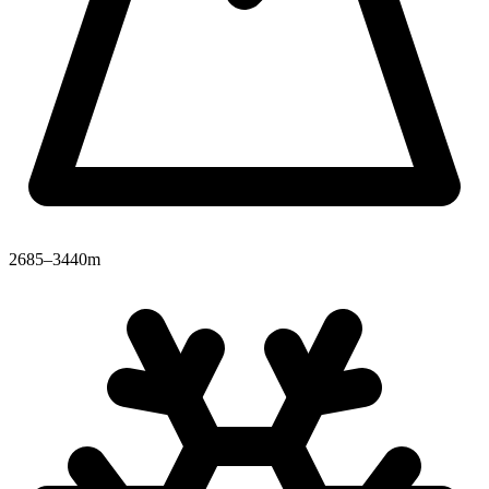
2685–3440m