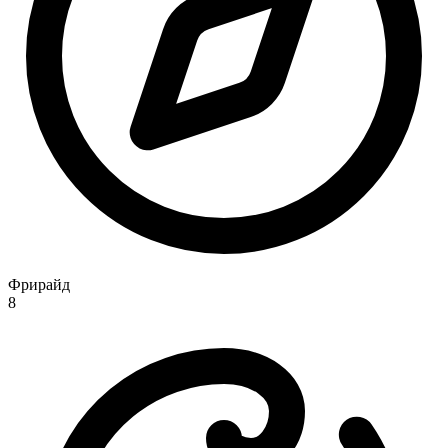
Фрирайд
8