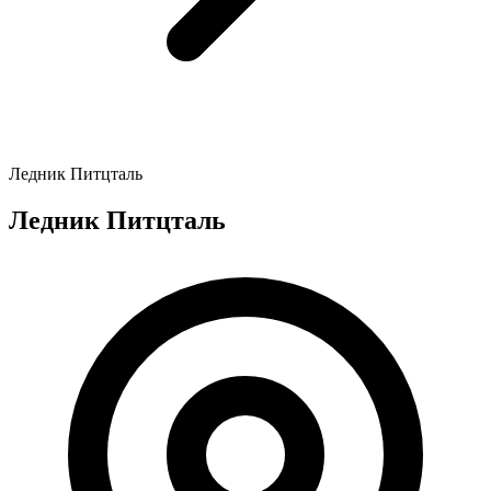
Ледник Питцталь
Ледник Питцталь