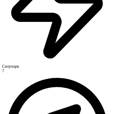
Сноупарк
7