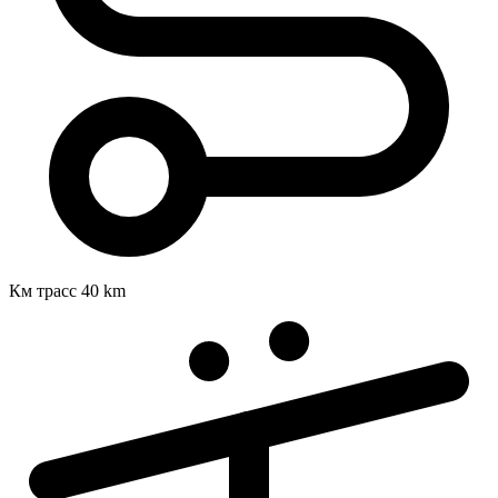
Км трасс
40 km