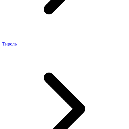
Тироль