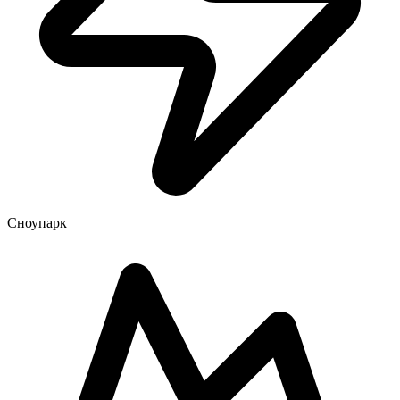
Сноупарк