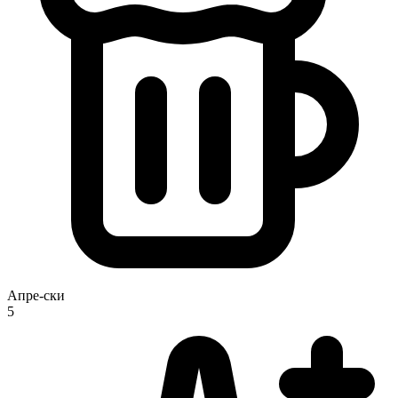
Апре-ски
5