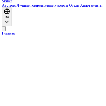
Ski
like
Австрия
Лучшие горнолыжные курорты
Отели
Апартаменты
RU
Главная