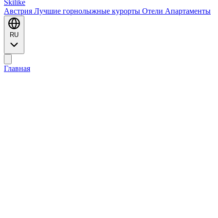
Ski
like
Австрия
Лучшие горнолыжные курорты
Отели
Апартаменты
RU
Главная