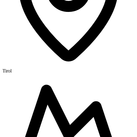
Tirol