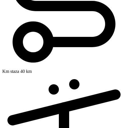
Km staza
40 km