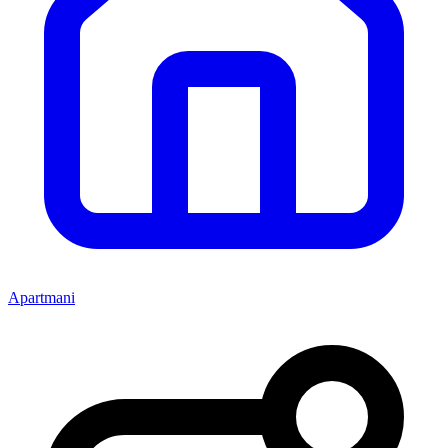
Apartmani