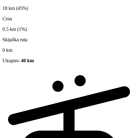
18 km
(45%)
Crna
0.5 km
(1%)
Skijaška ruta
0 km
Ukupno:
40 km