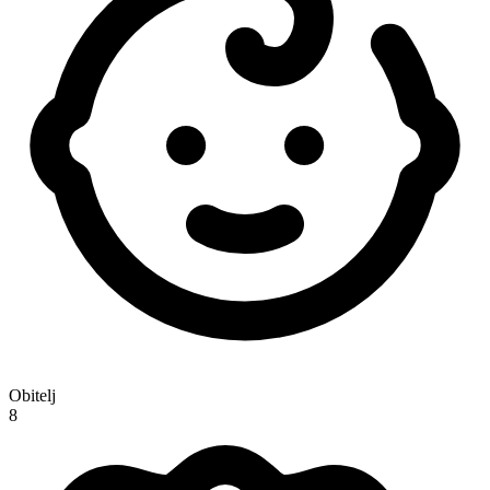
Obitelj
8