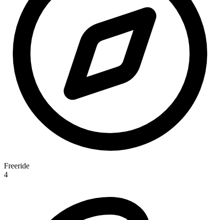
Freeride
4