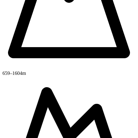
659–1604m