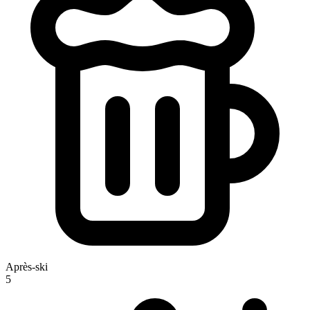
Après-ski
5