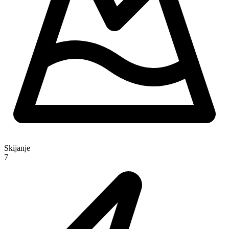
Skijanje
7