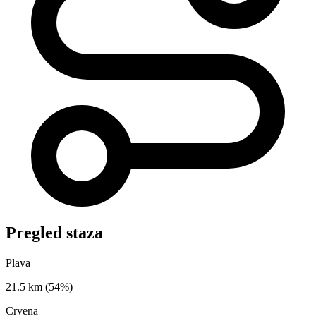
Pregled staza
Plava
21.5 km
(54%)
Crvena