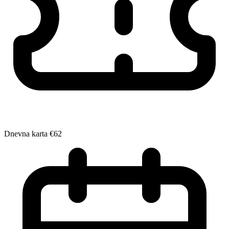
Dnevna karta
€62