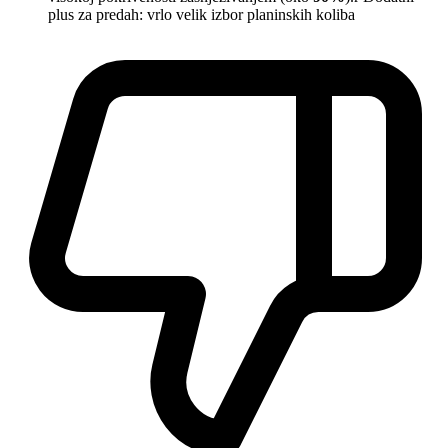
plus za predah: vrlo velik izbor planinskih koliba