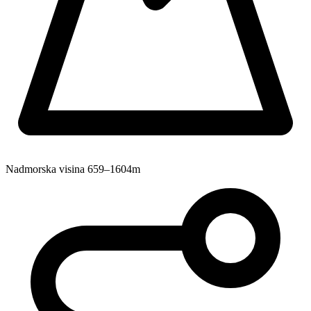
Nadmorska visina
659–1604m