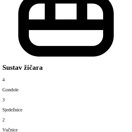
Sustav žičara
4
Gondole
3
Sjedežnice
2
Vučnice