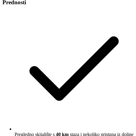
Prednosti
Pregledno skijalište s
40 km
staza i nekoliko pristupa iz doline