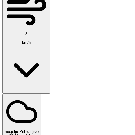
8
km/h
nedjelju
Prihvatljivo