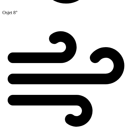
Osjet
8°