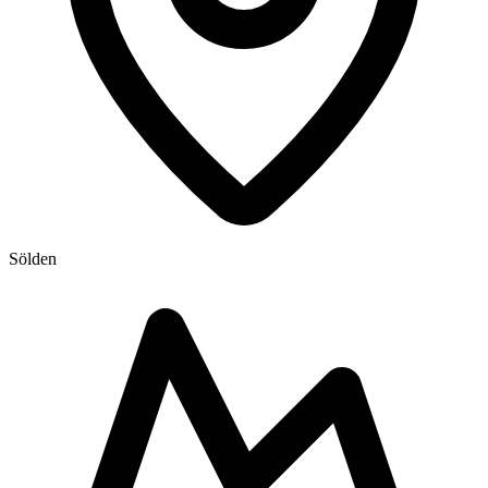
Sölden