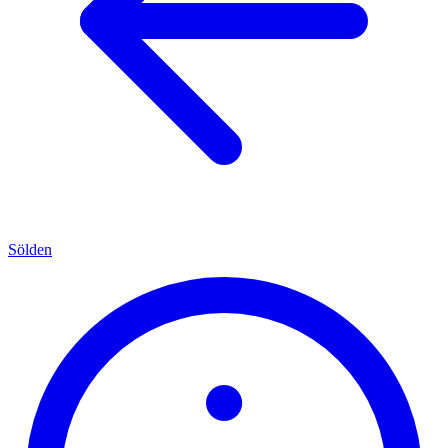
Sölden