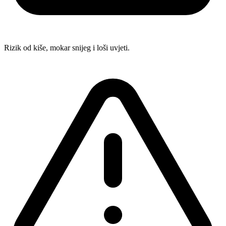
Rizik od kiše, mokar snijeg i loši uvjeti.