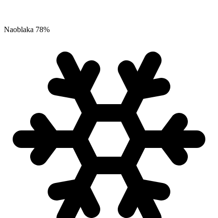
Naoblaka
78
%