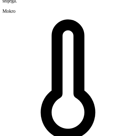
snijega.
Mokro