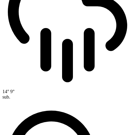
14°
9°
sub.