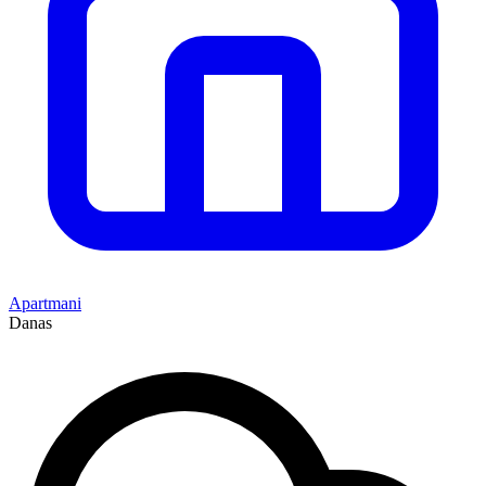
Apartmani
Danas