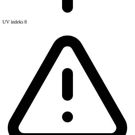
UV indeks
8