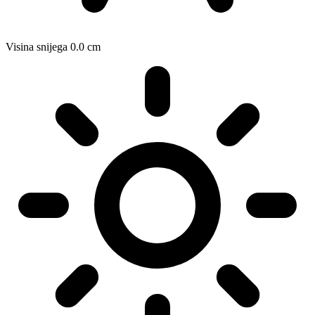
Visina snijega
0.0
cm