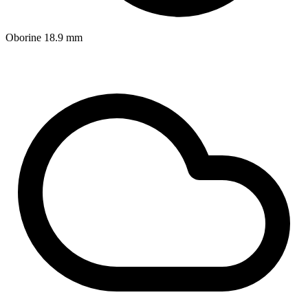
Oborine
18.9
mm