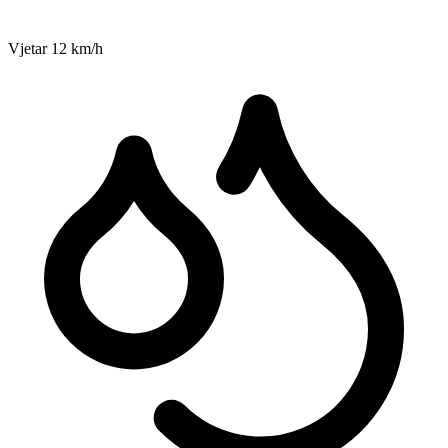
Vjetar
12
km/h