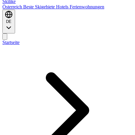
Ski
like
Österreich
Beste Skigebiete
Hotels
Ferienwohnungen
DE
Startseite