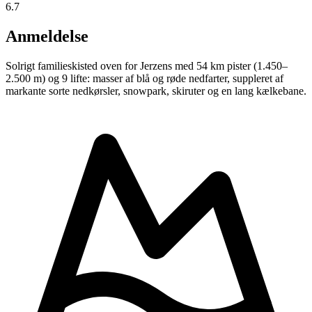
6.7
Anmeldelse
Solrigt familieskisted oven for Jerzens med 54 km pister (1.450–
2.500 m) og 9 lifte: masser af blå og røde nedfarter, suppleret af
markante sorte nedkørsler, snowpark, skiruter og en lang kælkebane.