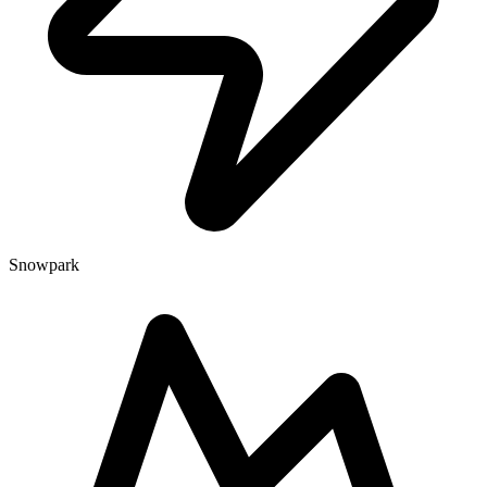
Snowpark