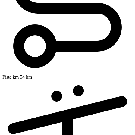
Piste km
54 km