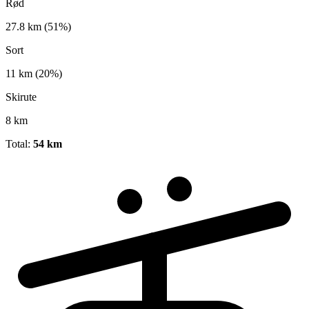
Rød
27.8 km
(51%)
Sort
11 km
(20%)
Skirute
8 km
Total:
54 km