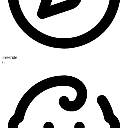
Freeride
6