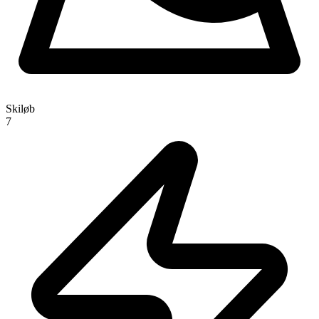
Skiløb
7