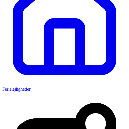
Ferielejligheder