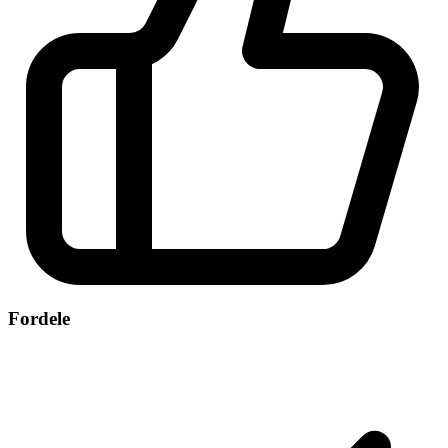
Fordele