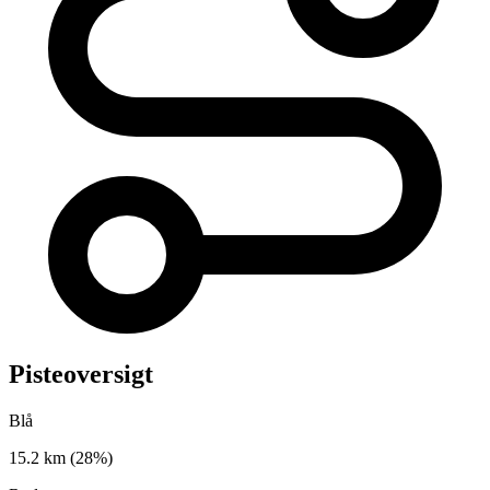
Pisteoversigt
Blå
15.2 km
(28%)