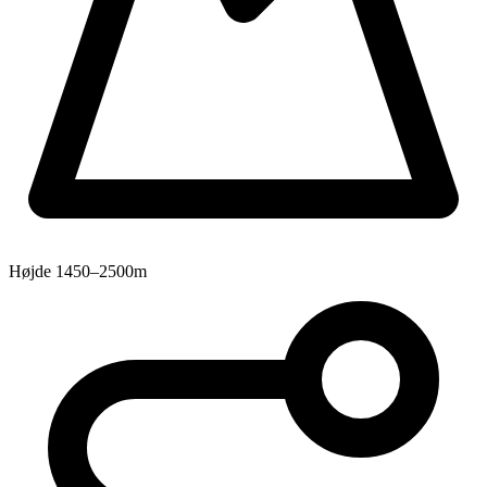
Højde
1450–2500m