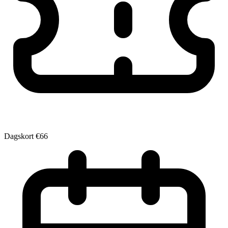
Dagskort
€66