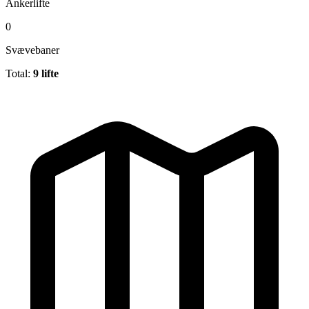
Ankerlifte
0
Svævebaner
Total:
9 lifte