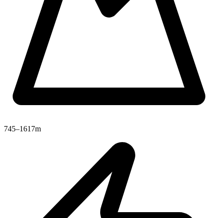
745–1617m