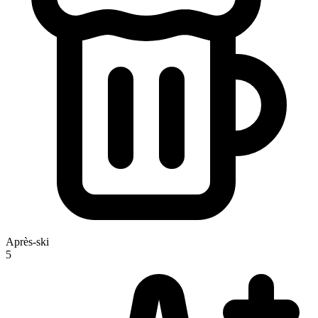
Après-ski
5