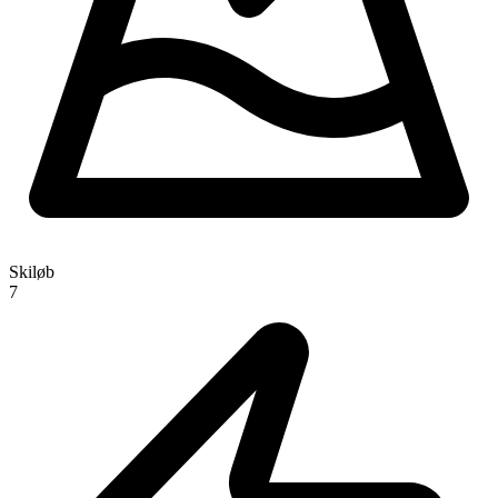
Skiløb
7