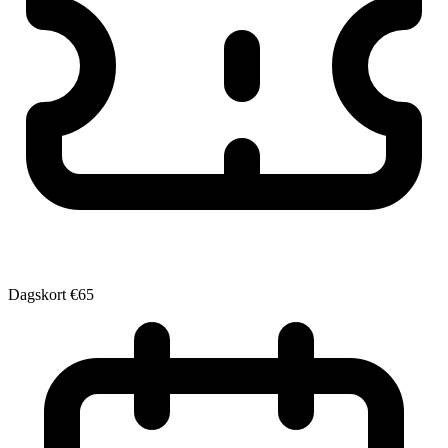
Dagskort
€65