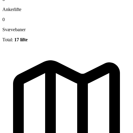
Ankerlifte
0
Svævebaner
Total:
17 lifte