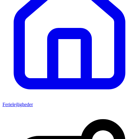
Ferielejligheder