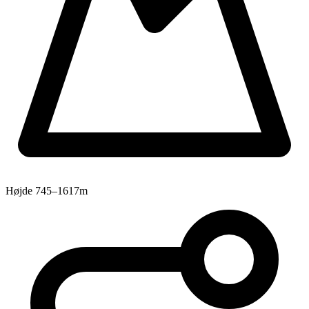
Højde
745–1617m