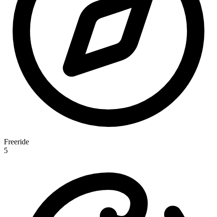
Freeride
5