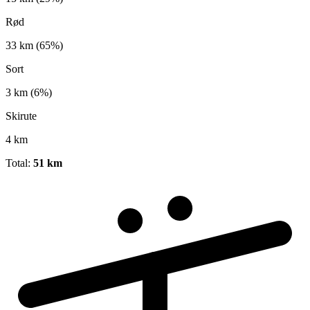
Rød
33 km
(65%)
Sort
3 km
(6%)
Skirute
4 km
Total:
51 km