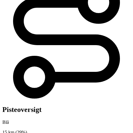
Pisteoversigt
Blå
15 km
(29%)