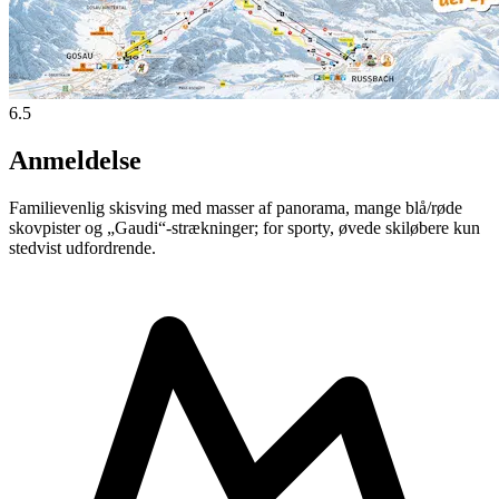
6.5
Anmeldelse
Familievenlig skisving med masser af panorama, mange blå/røde
skovpister og „Gaudi“-strækninger; for sporty, øvede skiløbere kun
stedvist udfordrende.