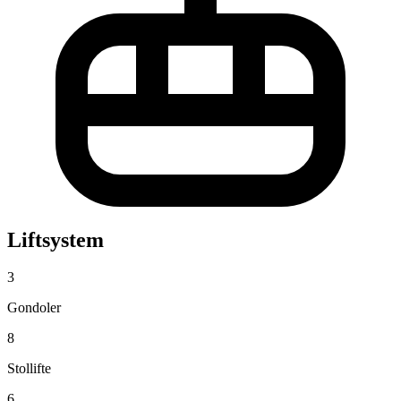
Liftsystem
3
Gondoler
8
Stollifte
6