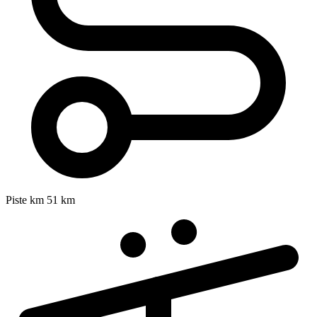
Piste km
51 km